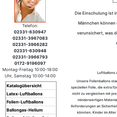
Die Einschulung ist i
Männchen können es
Telefon:
02331-630947
verunsichert, was d
02331-3967083
02331-3966282
02331-630948
02331-3966793
0172-9196097
Montag-Freitag 10:00-18:00
Luftballons 
Uhr, Samstag 10:00-14:00
Unsere Folienballons sta
Katalogübersicht
speziellen Folie, die extra 
Latex-Luftballons
nicht zu vergleichen mit pr
minderwertigen Materiali
Folien-Luftballons
Anforderungen an Sicherheit
Ballongas-Helium
könnten. Kinder im Alter