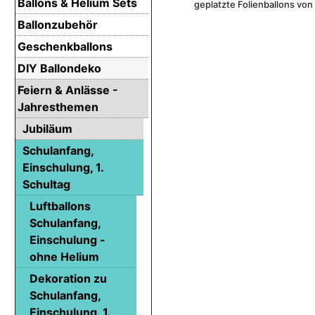
Ballons & Helium Sets
geplatzte Folienballons von
Ballonzubehör
Geschenkballons
DIY Ballondeko
Feiern & Anlässe -
Jahresthemen
Jubiläum
Schulanfang,
Einschulung, 1.
Schultag
Luftballons
Schulanfang,
Einschulung -
ohne Helium
Dekoration zu
Schulanfang,
Einschulung, 1.