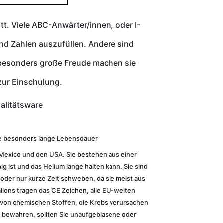
tt. Viele ABC-Anwärter/innen, oder I-
d Zahlen auszufüllen. Andere sind
e besonders große Freude machen sie
zur Einschulung.
ualitätsware
eine besonders lange Lebensdauer
 Mexico und den USA. Sie bestehen aus einer
ig ist und das Helium lange halten kann. Sie sind
 oder nur kurze Zeit schweben, da sie meist aus
llons tragen das CE Zeichen,
alle EU-weiten
ei von chemischen Stoffen, die Krebs verursachen
zu bewahren, sollten Sie unaufgeblasene oder