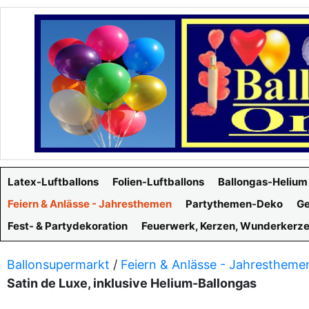
Latex-Luftballons
Folien-Luftballons
Ballongas-Helium
Feiern & Anlässe - Jahresthemen
Partythemen-Deko
Ge
Fest- & Partydekoration
Feuerwerk, Kerzen, Wunderkerz
Ballonsupermarkt
/
Feiern & Anlässe - Jahrestheme
Satin de Luxe, inklusive Helium-Ballongas