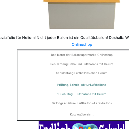
ialfolie für Helium! Nicht jeder Ballon ist ein Qualitätsballon! Deshalb: 
Onlineshop
Das bietet der
Ballonsupermarkt-Onlineshop
Schulanfang Deko und Luftballons mit Helium
Schulanfang Luftballons ohne Helium
Prüfung, Schule, Abitur Luftballons
1. Schultag - Luftballons mit Helium
Ballongas-Helium
,
Luftballons-Latexballons
Katalogübersicht