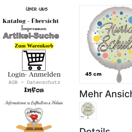
Zum Warenkorb
Mehr Ansic
Details