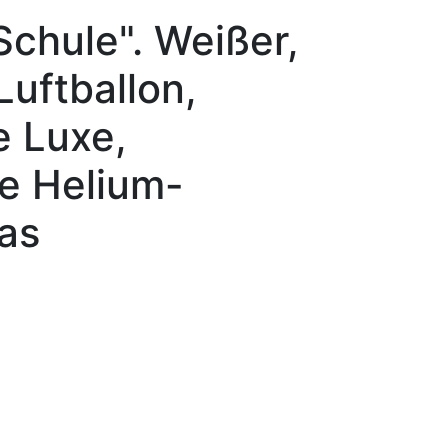
Schule". Weißer,
Luftballon,
e Luxe,
ve Helium-
as