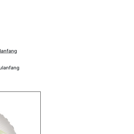
ulanfang
ulanfang