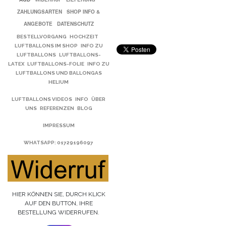
ZAHLUNGSARTEN
SHOP INFO &
ANGEBOTE
DATENSCHUTZ
BESTELLVORGANG
HOCHZEIT
LUFTBALLONS IM SHOP
INFO ZU
LUFTBALLONS
LUFTBALLONS-
LATEX
LUFTBALLONS-FOLIE
INFO ZU
LUFTBALLONS UND BALLONGAS
HELIUM
LUFTBALLONS VIDEOS
INFO
ÜBER
UNS
REFERENZEN
BLOG
IMPRESSUM
WHATSAPP
: 01729196097
HIER KÖNNEN SIE, DURCH KLICK
AUF DEN BUTTON, IHRE
BESTELLUNG WIDERRUFEN.