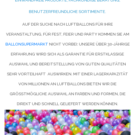
INWANDFREIE PRODUKTE, FACHKUNDIGE BERATUNG, B
ENUTZERFREUNDLICHE SORTIMENTE.
AUF DER SUCHE NACH LUFTBALLONS FÜR IHRE
VERANSTALTUNG, FÜR FEST, FEIER UND PARTY KOMMEN SIE AM
BALLONSUPERMARKT
NICHT VORBEI: UNSERE ÜBER 30-JÄHRIGE
ERFAHRUNG WIRD SICH ALS GARANTIE FÜR ERSTKLASSIGE
AUSWAHL UND BEREITSTELLUNG VON GUTEN QUALITÄTEN
SEHR VORTEILHAFT AUSWIRKEN. MIT EINER LAGERKAPAZITÄT
VON MILLIONEN AN LUFTBALLONS BIETEN WIR DIE
GRÖSSTMÖGLICHE AUSWAHL AN FARBEN UND FORMEN, DIE D
IREKT UND SCHNELL GELIEFERT WERDEN KÖNNEN.