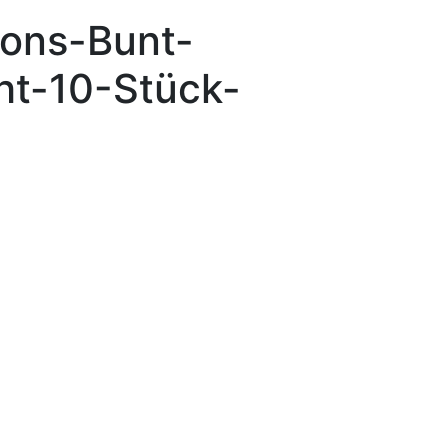
lons-Bunt-
ht-10-Stück-