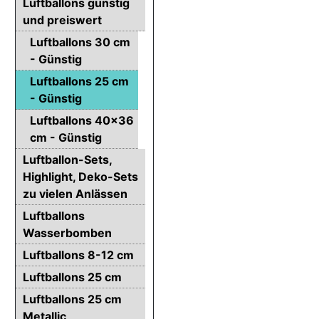
Luftballons günstig
und preiswert
Luftballons 30 cm
- Günstig
Luftballons 25 cm
- Günstig
Luftballons 40x36
cm - Günstig
Luftballon-Sets,
Highlight, Deko-Sets
zu vielen Anlässen
Luftballons
Wasserbomben
Luftballons 8-12 cm
Luftballons 25 cm
Luftballons 25 cm
Metallic