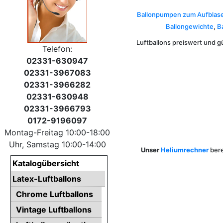
Ballonpumpen zum Aufblase
Ballongewichte
,
B
Luftballons preiswert und g
Telefon:
02331-630947
02331-3967083
02331-3966282
02331-630948
02331-3966793
0172-9196097
Montag-Freitag 10:00-18:00
Uhr, Samstag 10:00-14:00
Unser
Heliumrechner
bere
Katalogübersicht
Latex-Luftballons
Chrome Luftballons
Vintage Luftballons