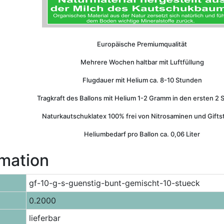
Europäische Premiumqualität
Mehrere Wochen haltbar mit Luftfüllung
Flugdauer mit Helium ca. 8-10 Stunden
Tragkraft des Ballons mit Helium 1-2 Gramm in den ersten 2
Naturkautschuklatex 100% frei von Nitrosaminen und Gifts
Heliumbedarf pro Ballon ca. 0,06 Liter
rmation
gf-10-g-s-guenstig-bunt-gemischt-10-stueck
0.2000
lieferbar