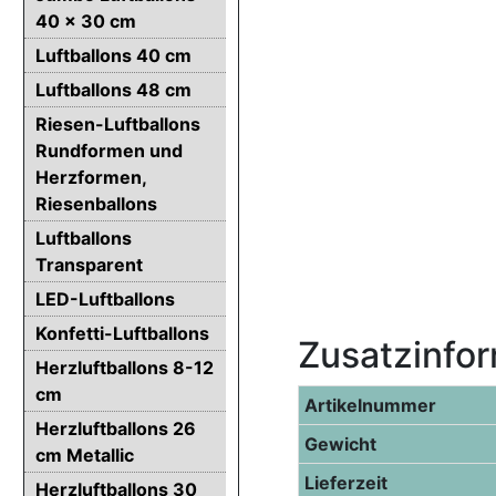
40 x 30 cm
Luftballons 40 cm
Luftballons 48 cm
Riesen-Luftballons
Rundformen und
Herzformen,
Riesenballons
Luftballons
Transparent
LED-Luftballons
Konfetti-Luftballons
Zusatzinfo
Herzluftballons 8-12
cm
Artikelnummer
Herzluftballons 26
Gewicht
cm Metallic
Lieferzeit
Herzluftballons 30