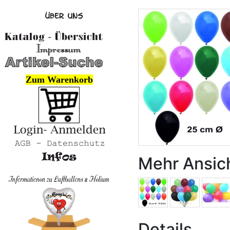
Zum Warenkorb
Mehr Ansic
Details