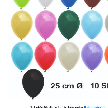
Zubehör für diese Luftballons unter
Ballonzubehör
: