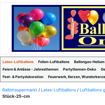
Latex-Luftballons
Folien-Luftballons
Ballongas-Helium
Feiern & Anlässe - Jahresthemen
Partythemen-Deko
Ge
Fest- & Partydekoration
Feuerwerk, Kerzen, Wunderkerz
Ballonsupermarkt
/
Latex-Luftballons
/
Luftballons 
Stück-25-cm