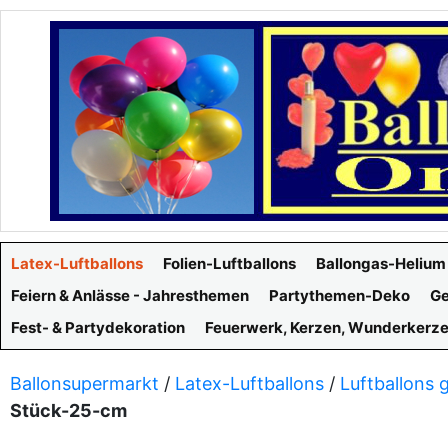
Latex-Luftballons
Folien-Luftballons
Ballongas-Helium
Feiern & Anlässe - Jahresthemen
Partythemen-Deko
Ge
Fest- & Partydekoration
Feuerwerk, Kerzen, Wunderkerz
Ballonsupermarkt
/
Latex-Luftballons
/
Luftballons 
Stück-25-cm