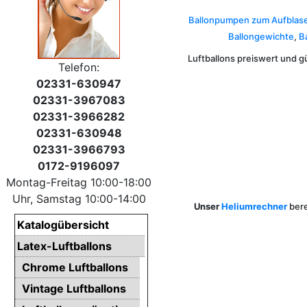
Ballonpumpen zum Aufblase
Ballongewichte
,
B
Luftballons preiswert und g
Telefon:
02331-630947
02331-3967083
02331-3966282
02331-630948
02331-3966793
0172-9196097
Montag-Freitag 10:00-18:00
Uhr, Samstag 10:00-14:00
Unser
Heliumrechner
bere
Katalogübersicht
Latex-Luftballons
Chrome Luftballons
Vintage Luftballons