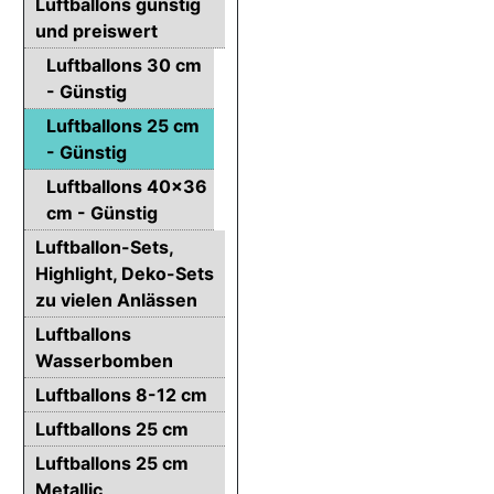
Luftballons günstig
und preiswert
Luftballons 30 cm
- Günstig
Luftballons 25 cm
- Günstig
Luftballons 40x36
cm - Günstig
Luftballon-Sets,
Highlight, Deko-Sets
zu vielen Anlässen
Luftballons
Wasserbomben
Luftballons 8-12 cm
Luftballons 25 cm
Luftballons 25 cm
Metallic