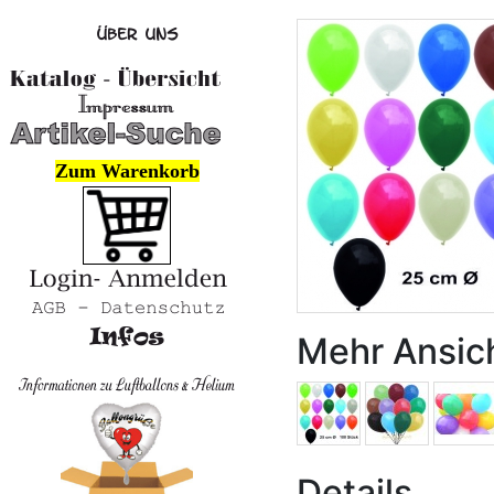
Zum Warenkorb
Mehr Ansic
Details