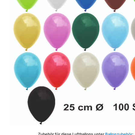
Zubehör für diese Luftballons unter
Ballonzubehör
: