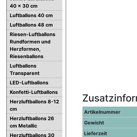
40 x 30 cm
Luftballons 40 cm
Luftballons 48 cm
Riesen-Luftballons
Rundformen und
Herzformen,
Riesenballons
Luftballons
Transparent
LED-Luftballons
Konfetti-Luftballons
Zusatzinfo
Herzluftballons 8-12
cm
Artikelnummer
Herzluftballons 26
Gewicht
cm Metallic
Lieferzeit
Herzluftballons 30