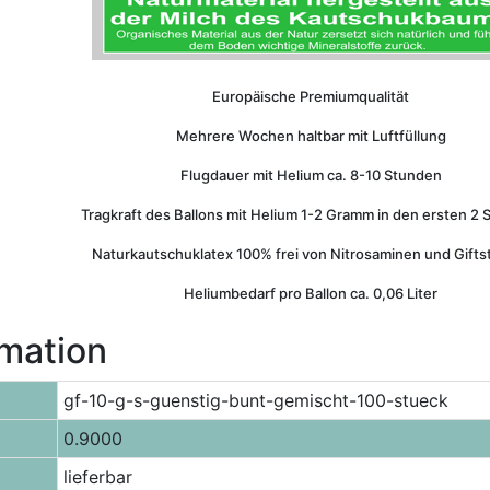
Europäische Premiumqualität
Mehrere Wochen haltbar mit Luftfüllung
Flugdauer mit Helium ca. 8-10 Stunden
Tragkraft des Ballons mit Helium 1-2 Gramm in den ersten 2
Naturkautschuklatex 100% frei von Nitrosaminen und Gifts
Heliumbedarf pro Ballon ca. 0,06 Liter
rmation
gf-10-g-s-guenstig-bunt-gemischt-100-stueck
0.9000
lieferbar