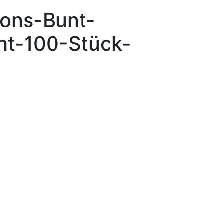
lons-Bunt-
ht-100-Stück-