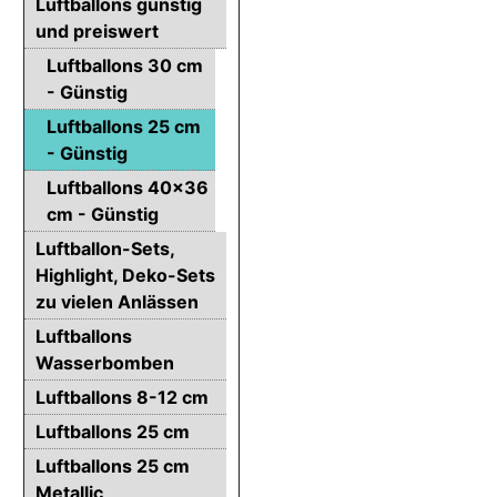
Luftballons günstig
und preiswert
Luftballons 30 cm
- Günstig
Luftballons 25 cm
- Günstig
Luftballons 40x36
cm - Günstig
Luftballon-Sets,
Highlight, Deko-Sets
zu vielen Anlässen
Luftballons
Wasserbomben
Luftballons 8-12 cm
Luftballons 25 cm
Luftballons 25 cm
Metallic