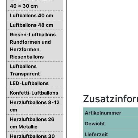
40 x 30 cm
Luftballons 40 cm
Luftballons 48 cm
Riesen-Luftballons
Rundformen und
Herzformen,
Riesenballons
Luftballons
Transparent
LED-Luftballons
Konfetti-Luftballons
Zusatzinfo
Herzluftballons 8-12
cm
Artikelnummer
Herzluftballons 26
Gewicht
cm Metallic
Lieferzeit
Herzluftballons 30