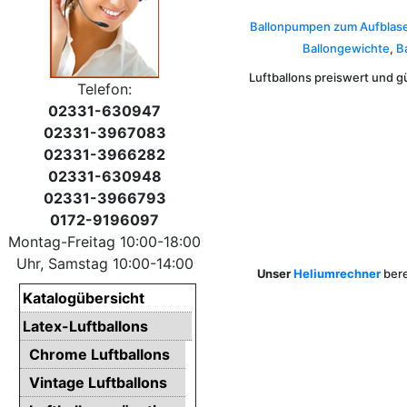
Ballonpumpen zum Aufblase
Ballongewichte
,
B
Luftballons preiswert und g
Telefon:
02331-630947
02331-3967083
02331-3966282
02331-630948
02331-3966793
0172-9196097
Montag-Freitag 10:00-18:00
Uhr, Samstag 10:00-14:00
Unser
Heliumrechner
bere
Katalogübersicht
Latex-Luftballons
Chrome Luftballons
Vintage Luftballons