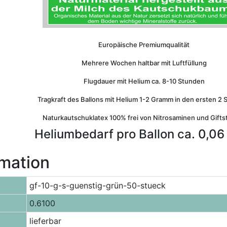
Europäische Premiumqualität
Mehrere Wochen haltbar mit Luftfüllung
Flugdauer mit Helium ca. 8-10 Stunden
Tragkraft des Ballons mit Helium 1-2 Gramm in den ersten 2
Naturkautschuklatex 100% frei von Nitrosaminen und Gifts
Heliumbedarf pro Ballon ca. 0,06 
rmation
gf-10-g-s-guenstig-grün-50-stueck
0.6100
lieferbar