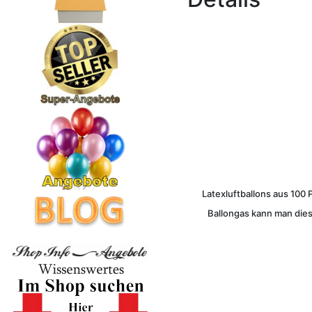
Latexluftballons aus 100 
Ballongas kann man dies