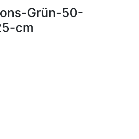
lons-Grün-50-
25-cm