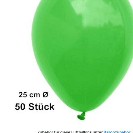
Zubehör für diese Luftballons unter
Ballonzubehör
: