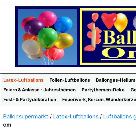
Latex-Luftballons
Folien-Luftballons
Ballongas-Helium
Feiern & Anlässe - Jahresthemen
Partythemen-Deko
Ge
Fest- & Partydekoration
Feuerwerk, Kerzen, Wunderkerz
Ballonsupermarkt
/
Latex-Luftballons
/
Luftballons 
cm