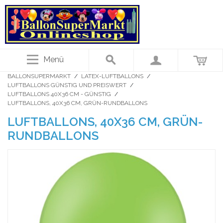
Menü
BALLONSUPERMARKT
/
LATEX-LUFTBALLONS
/
LUFTBALLONS GÜNSTIG UND PREISWERT
/
LUFTBALLONS 40X36 CM - GÜNSTIG
/
LUFTBALLONS, 40X36 CM, GRÜN-RUNDBALLONS
LUFTBALLONS, 40X36 CM, GRÜN-
RUNDBALLONS