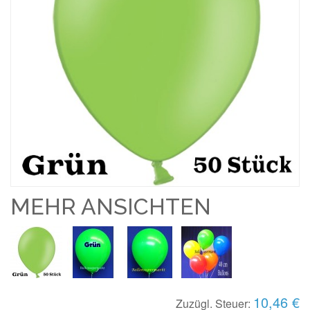
MEHR ANSICHTEN
10,46 €
Zuzügl. Steuer: