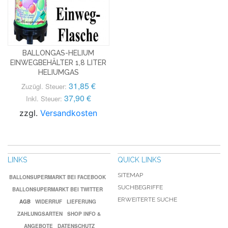
BALLONGAS-HELIUM
EINWEGBEHÄLTER 1,8 LITER
HELIUMGAS
31,85 €
Zuzügl. Steuer:
37,90 €
Inkl. Steuer:
zzgl.
Versandkosten
LINKS
QUICK LINKS
SITEMAP
BALLONSUPERMARKT BEI FACEBOOK
SUCHBEGRIFFE
BALLONSUPERMARKT BEI TWITTER
ERWEITERTE SUCHE
AGB
WIDERRUF
LIEFERUNG
ZAHLUNGSARTEN
SHOP INFO &
ANGEBOTE
DATENSCHUTZ