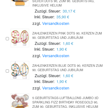
SILVER DOTS 90, ZUM 90. GEBURTSTAG,
INKLUSIVE HELIUM
Zuzügl. Steuer:
30,17 €
Inkl. Steuer:
35,90 €
zzgl.
Versandkosten
ZAHLENKERZEN PINK DOTS 90, KERZEN ZUM
90. GEBURTSTAG UND JUBILÄUM
Zuzügl. Steuer:
1,60 €
Inkl. Steuer:
1,90 €
zzgl.
Versandkosten
ZAHLENKERZEN BLUE DOTS 90, KERZEN ZUM
90. GEBURTSTAG UND JUBILÄUM
Zuzügl. Steuer:
1,60 €
Inkl. Steuer:
1,90 €
zzgl.
Versandkosten
5 GEBURTSTAGS-LUFTBALLONS JUMBO 3D
SPARKLING FIZZ BIRTHDAY ROSEGOLD 90,
ZUM 90. GEBURTSTAG, INKLUSIVE HELIUM