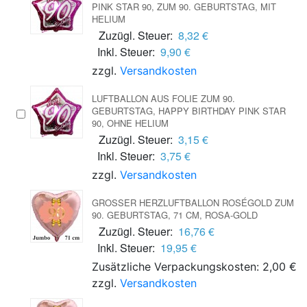
PINK STAR 90, ZUM 90. GEBURTSTAG, MIT
HELIUM
Zuzügl. Steuer:
8,32 €
Inkl. Steuer:
9,90 €
zzgl.
Versandkosten
LUFTBALLON AUS FOLIE ZUM 90.
GEBURTSTAG, HAPPY BIRTHDAY PINK STAR
90, OHNE HELIUM
Zuzügl. Steuer:
3,15 €
Inkl. Steuer:
3,75 €
zzgl.
Versandkosten
GROSSER HERZLUFTBALLON ROSÉGOLD ZUM 9
0. GEBURTSTAG, 71 CM, ROSA-GOLD
Zuzügl. Steuer:
16,76 €
Inkl. Steuer:
19,95 €
Zusätzliche Verpackungskosten: 2,00 €
zzgl.
Versandkosten