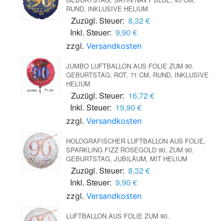
RUND, INKLUSIVE HELIUM
Zuzügl. Steuer:
8,32 €
Inkl. Steuer:
9,90 €
zzgl.
Versandkosten
JUMBO LUFTBALLON AUS FOLIE ZUM 90.
GEBURTSTAG, ROT, 71 CM, RUND, INKLUSIVE
HELIUM
Zuzügl. Steuer:
16,72 €
Inkl. Steuer:
19,90 €
zzgl.
Versandkosten
HOLOGRAFISCHER LUFTBALLON AUS FOLIE,
SPARKLING FIZZ ROSEGOLD 90, ZUM 90.
GEBURTSTAG, JUBILÄUM, MIT HELIUM
Zuzügl. Steuer:
8,32 €
Inkl. Steuer:
9,90 €
zzgl.
Versandkosten
LUFTBALLON AUS FOLIE ZUM 90.