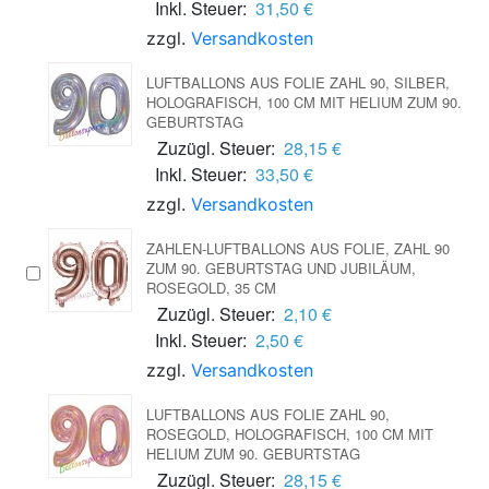
Inkl. Steuer:
31,50 €
zzgl.
Versandkosten
LUFTBALLONS AUS FOLIE ZAHL 90, SILBER,
HOLOGRAFISCH, 100 CM MIT HELIUM ZUM 90.
GEBURTSTAG
Zuzügl. Steuer:
28,15 €
Inkl. Steuer:
33,50 €
zzgl.
Versandkosten
ZAHLEN-LUFTBALLONS AUS FOLIE, ZAHL 90
ZUM 90. GEBURTSTAG UND JUBILÄUM,
ROSEGOLD, 35 CM
Zuzügl. Steuer:
2,10 €
Inkl. Steuer:
2,50 €
zzgl.
Versandkosten
LUFTBALLONS AUS FOLIE ZAHL 90,
ROSEGOLD, HOLOGRAFISCH, 100 CM MIT
HELIUM ZUM 90. GEBURTSTAG
Zuzügl. Steuer:
28,15 €