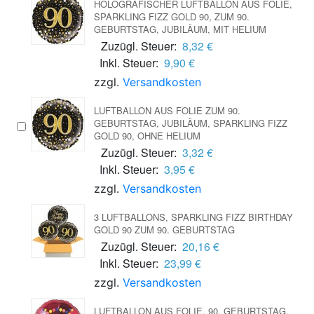
HOLOGRAFISCHER LUFTBALLON AUS FOLIE,
SPARKLING FIZZ GOLD 90, ZUM 90.
GEBURTSTAG, JUBILÄUM, MIT HELIUM
Zuzügl. Steuer:
8,32 €
Inkl. Steuer:
9,90 €
zzgl.
Versandkosten
LUFTBALLON AUS FOLIE ZUM 90.
GEBURTSTAG, JUBILÄUM, SPARKLING FIZZ
GOLD 90, OHNE HELIUM
Zuzügl. Steuer:
3,32 €
Inkl. Steuer:
3,95 €
zzgl.
Versandkosten
3 LUFTBALLONS, SPARKLING FIZZ BIRTHDAY
GOLD 90 ZUM 90. GEBURTSTAG
Zuzügl. Steuer:
20,16 €
Inkl. Steuer:
23,99 €
zzgl.
Versandkosten
LUFTBALLON AUS FOLIE, 90. GEBURTSTAG,