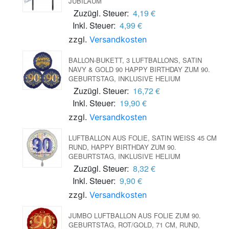
JUBILÄUM
Zuzügl. Steuer:
4,19 €
Inkl. Steuer:
4,99 €
zzgl.
Versandkosten
BALLON-BUKETT, 3 LUFTBALLONS, SATIN
NAVY & GOLD 90 HAPPY BIRTHDAY ZUM 90.
GEBURTSTAG, INKLUSIVE HELIUM
Zuzügl. Steuer:
16,72 €
Inkl. Steuer:
19,90 €
zzgl.
Versandkosten
LUFTBALLON AUS FOLIE, SATIN WEISS 45 CM R
UND, HAPPY BIRTHDAY ZUM 90. G
EBURTSTAG, INKLUSIVE HELIUM
Zuzügl. Steuer:
8,32 €
Inkl. Steuer:
9,90 €
zzgl.
Versandkosten
JUMBO LUFTBALLON AUS FOLIE ZUM 90.
GEBURTSTAG, ROT/GOLD, 71 CM, RUND,