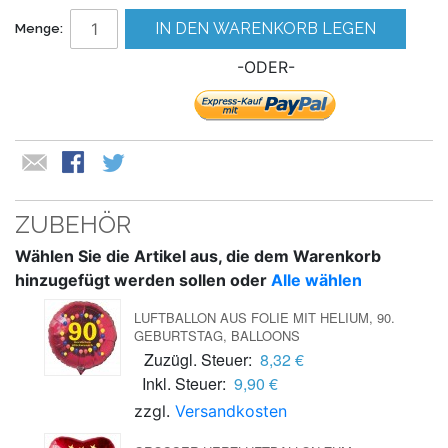
IN DEN WARENKORB LEGEN
Menge:
-ODER-
ZUBEHÖR
Wählen Sie die Artikel aus, die dem Warenkorb
hinzugefügt werden sollen oder
Alle wählen
LUFTBALLON AUS FOLIE MIT HELIUM, 90.
GEBURTSTAG, BALLOONS
Zuzügl. Steuer:
8,32 €
Inkl. Steuer:
9,90 €
zzgl.
Versandkosten