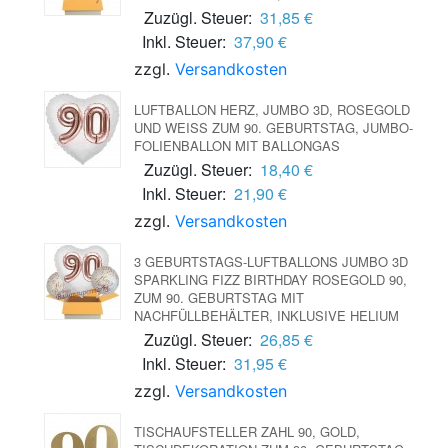
Zuzügl. Steuer:
31,85 €
Inkl. Steuer:
37,90 €
zzgl.
Versandkosten
LUFTBALLON HERZ, JUMBO 3D, ROSEGOLD
UND WEISS ZUM 90. GEBURTSTAG, JUMBO-F
OLIENBALLON MIT BALLONGAS
Zuzügl. Steuer:
18,40 €
Inkl. Steuer:
21,90 €
zzgl.
Versandkosten
3 GEBURTSTAGS-LUFTBALLONS JUMBO 3D
SPARKLING FIZZ BIRTHDAY ROSEGOLD 90,
ZUM 90. GEBURTSTAG MIT
NACHFÜLLBEHÄLTER, INKLUSIVE HELIUM
Zuzügl. Steuer:
26,85 €
Inkl. Steuer:
31,95 €
zzgl.
Versandkosten
TISCHAUFSTELLER ZAHL 90, GOLD,