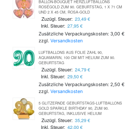
BALLON-BOUQUET HERZLUFTBALLONS
ROSÉGOLD ZUM 90. GEBURTSTAG, 1 X 71 CM
UND 2 X 45 CM, ROSA-GOLD
Zuzügl. Steuer:
23,49 €
Inkl. Steuer:
27,95 €
Zusätzliche Verpackungskosten: 3,00 €
zzgl.
Versandkosten
LUFTBALLONS AUS FOLIE ZAHL 90,
AQUAMARIN, 100 CM MIT HELIUM ZUM 90.
GEBURTSTAG
Zuzügl. Steuer:
24,79 €
Inkl. Steuer:
29,50 €
Zusätzliche Verpackungskosten: 2,50 €
zzgl.
Versandkosten
5 GLITZERNDE GEBURTSTAGS-LUFTBALLONS
GOLD SPARKLE BIRTHDAY 90, ZUM 90.
GEBURTSTAG, INKLUSIVE HELIUM
Zuzügl. Steuer:
35,29 €
Inkl. Steuer:
42,00 €