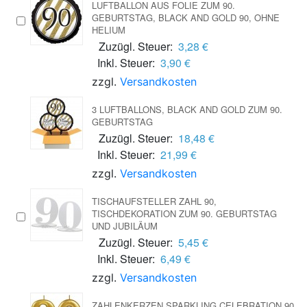
LUFTBALLON AUS FOLIE ZUM 90.
GEBURTSTAG, BLACK AND GOLD 90, OHNE
HELIUM
Zuzügl. Steuer:
3,28 €
Inkl. Steuer:
3,90 €
zzgl.
Versandkosten
3 LUFTBALLONS, BLACK AND GOLD ZUM 90.
GEBURTSTAG
Zuzügl. Steuer:
18,48 €
Inkl. Steuer:
21,99 €
zzgl.
Versandkosten
TISCHAUFSTELLER ZAHL 90,
TISCHDEKORATION ZUM 90. GEBURTSTAG
UND JUBILÄUM
Zuzügl. Steuer:
5,45 €
Inkl. Steuer:
6,49 €
zzgl.
Versandkosten
ZAHLENKERZEN SPARKLING CELEBRATION 90,