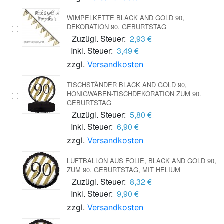
WIMPELKETTE BLACK AND GOLD 90,
DEKORATION 90. GEBURTSTAG
Zuzügl. Steuer:
2,93 €
Inkl. Steuer:
3,49 €
zzgl.
Versandkosten
TISCHSTÄNDER BLACK AND GOLD 90,
HONIGWABEN-TISCHDEKORATION ZUM 90.
GEBURTSTAG
Zuzügl. Steuer:
5,80 €
Inkl. Steuer:
6,90 €
zzgl.
Versandkosten
LUFTBALLON AUS FOLIE, BLACK AND GOLD 90,
ZUM 90. GEBURTSTAG, MIT HELIUM
Zuzügl. Steuer:
8,32 €
Inkl. Steuer:
9,90 €
zzgl.
Versandkosten