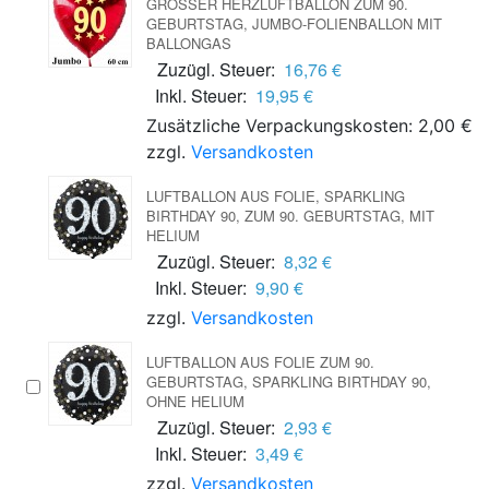
GROSSER HERZLUFTBALLON ZUM 90. G
EBURTSTAG, JUMBO-FOLIENBALLON MIT B
ALLONGAS
Zuzügl. Steuer:
16,76 €
Inkl. Steuer:
19,95 €
Zusätzliche Verpackungskosten: 2,00 €
zzgl.
Versandkosten
LUFTBALLON AUS FOLIE, SPARKLING
BIRTHDAY 90, ZUM 90. GEBURTSTAG, MIT
HELIUM
Zuzügl. Steuer:
8,32 €
Inkl. Steuer:
9,90 €
zzgl.
Versandkosten
LUFTBALLON AUS FOLIE ZUM 90.
GEBURTSTAG, SPARKLING BIRTHDAY 90,
OHNE HELIUM
Zuzügl. Steuer:
2,93 €
Inkl. Steuer:
3,49 €
zzgl.
Versandkosten