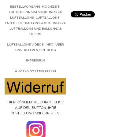
BESTELLVORGANG
HOCHZEIT
LUFTBALLONS IM SHOP
INFO ZU
LUFTBALLONS
LUFTBALLONS-
LATEX
LUFTBALLONS-FOLIE
INFO ZU
LUFTBALLONS UND BALLONGAS
HELIUM
LUFTBALLONS VIDEOS
INFO
ÜBER
UNS
REFERENZEN
BLOG
IMPRESSUM
WHATSAPP
: 01729196097
HIER KÖNNEN SIE, DURCH KLICK
AUF DEN BUTTON, IHRE
BESTELLUNG WIDERRUFEN.