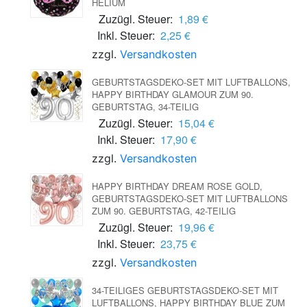
HELIUM
Zuzügl. Steuer:
1,89 €
Inkl. Steuer:
2,25 €
zzgl.
Versandkosten
GEBURTSTAGSDEKO-SET MIT LUFTBALLONS,
HAPPY BIRTHDAY GLAMOUR ZUM 90.
GEBURTSTAG, 34-TEILIG
Zuzügl. Steuer:
15,04 €
Inkl. Steuer:
17,90 €
zzgl.
Versandkosten
HAPPY BIRTHDAY DREAM ROSE GOLD,
GEBURTSTAGSDEKO-SET MIT LUFTBALLONS
ZUM 90. GEBURTSTAG, 42-TEILIG
Zuzügl. Steuer:
19,96 €
Inkl. Steuer:
23,75 €
zzgl.
Versandkosten
34-TEILIGES GEBURTSTAGSDEKO-SET MIT
LUFTBALLONS, HAPPY BIRTHDAY BLUE ZUM