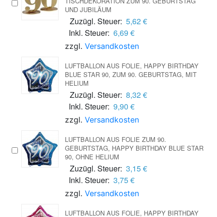
TISCHDEKORATION ZUM 90. GEBURTSTAG
UND JUBILÄUM
Zuzügl. Steuer:
5,62 €
Inkl. Steuer:
6,69 €
zzgl.
Versandkosten
LUFTBALLON AUS FOLIE, HAPPY BIRTHDAY
BLUE STAR 90, ZUM 90. GEBURTSTAG, MIT
HELIUM
Zuzügl. Steuer:
8,32 €
Inkl. Steuer:
9,90 €
zzgl.
Versandkosten
LUFTBALLON AUS FOLIE ZUM 90.
GEBURTSTAG, HAPPY BIRTHDAY BLUE STAR
90, OHNE HELIUM
Zuzügl. Steuer:
3,15 €
Inkl. Steuer:
3,75 €
zzgl.
Versandkosten
LUFTBALLON AUS FOLIE, HAPPY BIRTHDAY