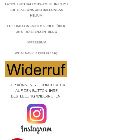
LATEX
LUFTBALLONS-FOLIE
INFO ZU
LUFTBALLONS UND BALLONGAS
HELIUM
LUFTBALLONS VIDEOS
INFO
ÜBER
UNS
REFERENZEN
BLOG
IMPRESSUM
WHATSAPP
: 01729196097
HIER KÖNNEN SIE, DURCH KLICK
AUF DEN BUTTON, IHRE
BESTELLUNG WIDERRUFEN.