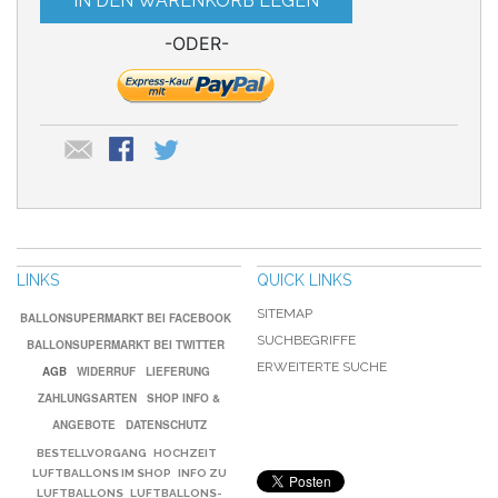
IN DEN WARENKORB LEGEN
-ODER-
LINKS
QUICK LINKS
SITEMAP
BALLONSUPERMARKT BEI FACEBOOK
SUCHBEGRIFFE
BALLONSUPERMARKT BEI TWITTER
ERWEITERTE SUCHE
AGB
WIDERRUF
LIEFERUNG
ZAHLUNGSARTEN
SHOP INFO &
ANGEBOTE
DATENSCHUTZ
BESTELLVORGANG
HOCHZEIT
LUFTBALLONS IM SHOP
INFO ZU
LUFTBALLONS
LUFTBALLONS-