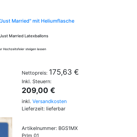
Just Married" mit Heliumflasche
 Just Married Latexballons
ur Hochzeitsfeier steigen lassen
175,63 €
Nettopreis:
Inkl. Steuern:
209,00 €
inkl.
Versandkosten
Lieferzeit: lieferbar
Artikelnummer: BGS1MX
Prlm 01