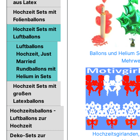
aus Latex
Hochzeit Sets mit
Folienballons
Hochzeit Sets mit
Luftballons
Luftballons
Ballons und Helium S
Hochzeit, Just
Mehrw
Married
Rundballons mit
Helium in Sets
Hochzeit Sets mit
großen
Latexballons
Hochzeitsballons -
Luftballons zur
Hochzeit
Hochzeitsgirlanden,
Deko-Sets zur