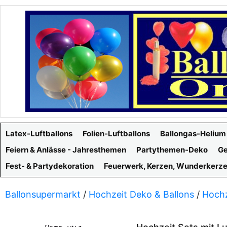
Latex-Luftballons
Folien-Luftballons
Ballongas-Helium
Feiern & Anlässe - Jahresthemen
Partythemen-Deko
Ge
Fest- & Partydekoration
Feuerwerk, Kerzen, Wunderkerz
Ballonsupermarkt
/
Hochzeit Deko & Ballons
/
Hochz