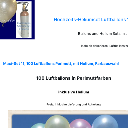
Hochzeits-Heliumset Luftballons "
Ballons und Helium Sets mit
Hochzeit dekorieren, Luftballons z
Maxi-Set 11, 100 Luftballons Perlmutt, mit Helium, Farbauswahl
100 Luftballons in Perlmuttfarben
inklusive Helium
Preis: Inklusive Lieferung und Abholung