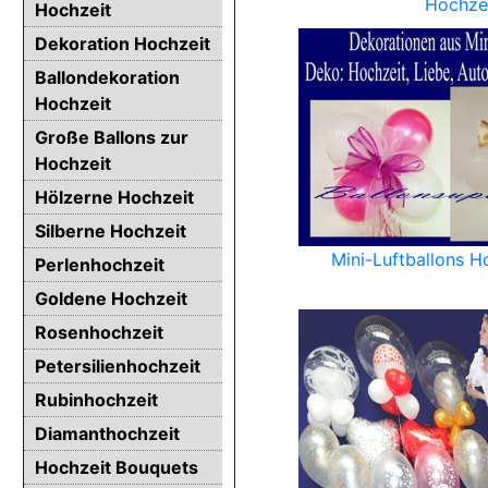
Hochze
Hochzeit
Dekoration Hochzeit
Ballondekoration
Hochzeit
Große Ballons zur
Hochzeit
Hölzerne Hochzeit
Silberne Hochzeit
Mini-Luftballons 
Perlenhochzeit
Goldene Hochzeit
Rosenhochzeit
Petersilienhochzeit
Rubinhochzeit
Diamanthochzeit
Hochzeit Bouquets