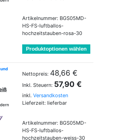
ndern
Artikelnummer: BGS05MD-
HS-FS-luftballos-
hochzeitstauben-rosa-30
Produktoptionen wählen
 und
48,66 €
Nettopreis:
57,90 €
Inkl. Steuern:
eiß
inkl.
Versandkosten
Lieferzeit: lieferbar
ndern
Artikelnummer: BGS05MD-
HS-FS-luftballos-
hochzeitstauben-weiss-30