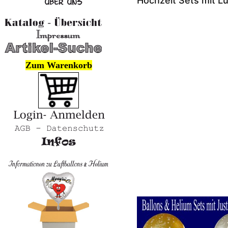
Hochzeit Sets mit Lu
Zum Warenkorb