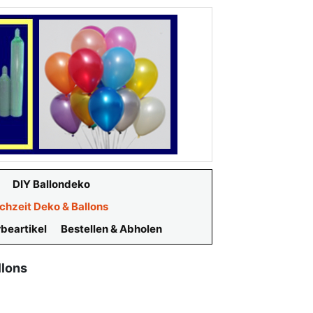
DIY Ballondeko
chzeit Deko & Ballons
beartikel
Bestellen & Abholen
llons