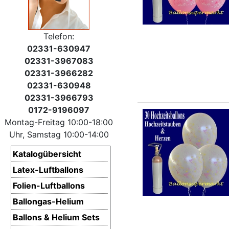
Telefon:
02331-630947
02331-3967083
02331-3966282
02331-630948
02331-3966793
0172-9196097
Montag-Freitag 10:00-18:00
Uhr, Samstag 10:00-14:00
Katalogübersicht
Latex-Luftballons
Folien-Luftballons
Ballongas-Helium
Ballons & Helium Sets