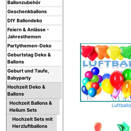
Ballonzubehör
Geschenkballons
DIY Ballondeko
Feiern & Anlässe -
Jahresthemen
Partythemen-Deko
Geburtstag Deko &
Ballons
Geburt und Taufe,
Babyparty
Hochzeit Deko &
Ballons
Hochzeit Ballons &
Luftball
Helium Sets
Hochzeit Sets mit
Herzluftballons