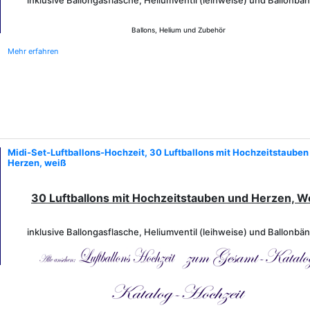
inklusive Ballongasflasche, Heliumventil (leihweise) und Ballonbä
Ballons, Helium und Zubehör
Mehr erfahren
Midi-Set-Luftballons-Hochzeit, 30 Luftballons mit Hochzeitstauben
Herzen, weiß
30 Luftballons mit Hochzeitstauben und Herzen, W
inklusive Ballongasflasche, Heliumventil (leihweise) und Ballonbä