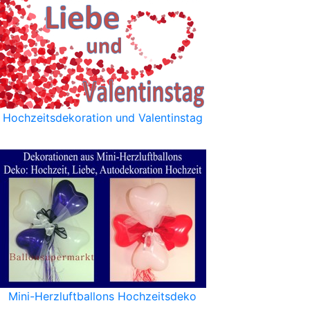
Hochzeitsdekoration und Valentinstag
Mini-Herzluftballons Hochzeitsdeko