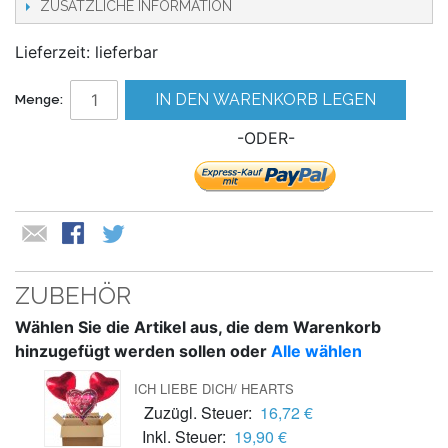
ZUSÄTZLICHE INFORMATION
Lieferzeit: lieferbar
IN DEN WARENKORB LEGEN
Menge:
-ODER-
ZUBEHÖR
Wählen Sie die Artikel aus, die dem Warenkorb
hinzugefügt werden sollen oder
Alle wählen
ICH LIEBE DICH/ HEARTS
Zuzügl. Steuer:
16,72 €
Inkl. Steuer:
19,90 €