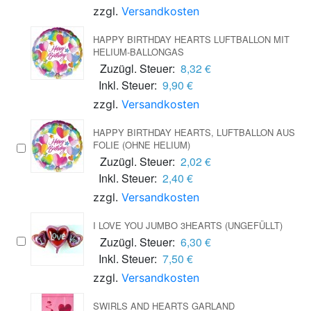
zzgl.
Versandkosten
HAPPY BIRTHDAY HEARTS LUFTBALLON MIT
HELIUM-BALLONGAS
Zuzügl. Steuer:
8,32 €
Inkl. Steuer:
9,90 €
zzgl.
Versandkosten
HAPPY BIRTHDAY HEARTS, LUFTBALLON AUS
FOLIE (OHNE HELIUM)
Zuzügl. Steuer:
2,02 €
Inkl. Steuer:
2,40 €
zzgl.
Versandkosten
I LOVE YOU JUMBO 3HEARTS (UNGEFÜLLT)
Zuzügl. Steuer:
6,30 €
Inkl. Steuer:
7,50 €
zzgl.
Versandkosten
SWIRLS AND HEARTS GARLAND