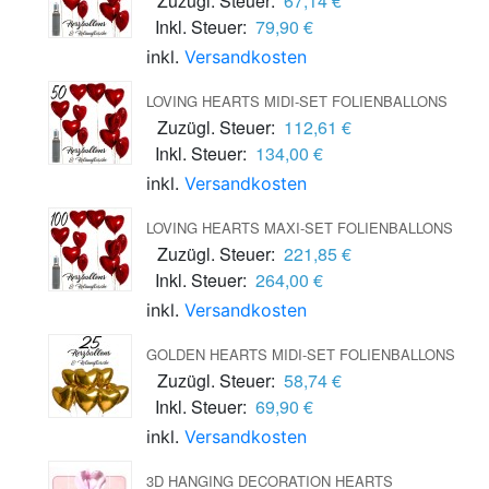
Zuzügl. Steuer:
67,14 €
Inkl. Steuer:
79,90 €
inkl.
Versandkosten
LOVING HEARTS MIDI-SET FOLIENBALLONS
Zuzügl. Steuer:
112,61 €
Inkl. Steuer:
134,00 €
inkl.
Versandkosten
LOVING HEARTS MAXI-SET FOLIENBALLONS
Zuzügl. Steuer:
221,85 €
Inkl. Steuer:
264,00 €
inkl.
Versandkosten
GOLDEN HEARTS MIDI-SET FOLIENBALLONS
Zuzügl. Steuer:
58,74 €
Inkl. Steuer:
69,90 €
inkl.
Versandkosten
3D HANGING DECORATION HEARTS