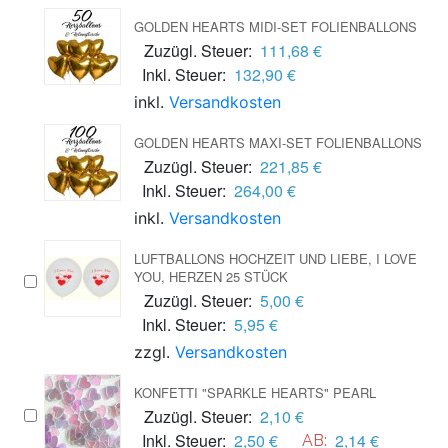
GOLDEN HEARTS MIDI-SET FOLIENBALLONS
Zuzügl. Steuer:
111,68 €
Inkl. Steuer:
132,90 €
inkl.
Versandkosten
GOLDEN HEARTS MAXI-SET FOLIENBALLONS
Zuzügl. Steuer:
221,85 €
Inkl. Steuer:
264,00 €
inkl.
Versandkosten
LUFTBALLONS HOCHZEIT UND LIEBE, I LOVE
YOU, HERZEN 25 STÜCK
Zuzügl. Steuer:
5,00 €
Inkl. Steuer:
5,95 €
zzgl.
Versandkosten
KONFETTI "SPARKLE HEARTS" PEARL
Zuzügl. Steuer:
2,10 €
Inkl. Steuer:
2,50 €
2,14 €
AB: