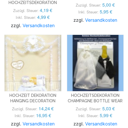
HOCHZEITSDEKORATION
5,00 €
Zuzügl. Steuer:
4,19 €
Zuzügl. Steuer:
5,95 €
Inkl. Steuer:
4,99 €
Inkl. Steuer:
zzgl.
Versandkosten
zzgl.
Versandkosten
HOCHZEIT DEKORATION
HOCHZEITSDEKORATION
HANGING DECORATION
CHAMPAGNE BOTTLE WEAR
14,24 €
5,03 €
Zuzügl. Steuer:
Zuzügl. Steuer:
16,95 €
5,99 €
Inkl. Steuer:
Inkl. Steuer:
zzgl.
Versandkosten
zzgl.
Versandkosten