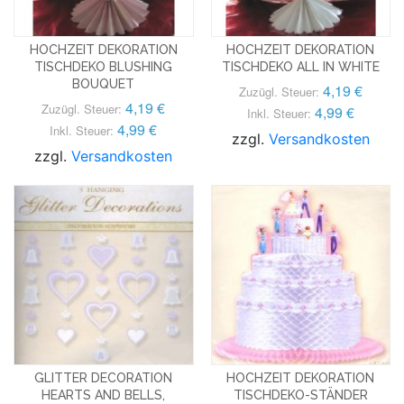
HOCHZEIT DEKORATION
HOCHZEIT DEKORATION
TISCHDEKO BLUSHING
TISCHDEKO ALL IN WHITE
BOUQUET
4,19 €
Zuzügl. Steuer:
4,19 €
Zuzügl. Steuer:
4,99 €
Inkl. Steuer:
4,99 €
Inkl. Steuer:
zzgl.
Versandkosten
zzgl.
Versandkosten
GLITTER DECORATION
HOCHZEIT DEKORATION
HEARTS AND BELLS,
TISCHDEKO-STÄNDER