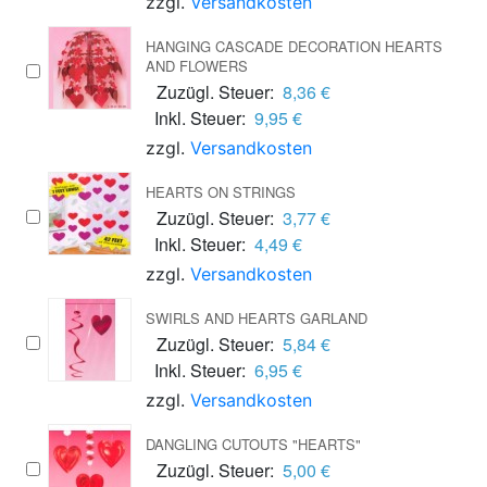
zzgl.
Versandkosten
HANGING CASCADE DECORATION HEARTS
AND FLOWERS
Zuzügl. Steuer:
8,36 €
Inkl. Steuer:
9,95 €
zzgl.
Versandkosten
HEARTS ON STRINGS
Zuzügl. Steuer:
3,77 €
Inkl. Steuer:
4,49 €
zzgl.
Versandkosten
SWIRLS AND HEARTS GARLAND
Zuzügl. Steuer:
5,84 €
Inkl. Steuer:
6,95 €
zzgl.
Versandkosten
DANGLING CUTOUTS "HEARTS"
Zuzügl. Steuer:
5,00 €