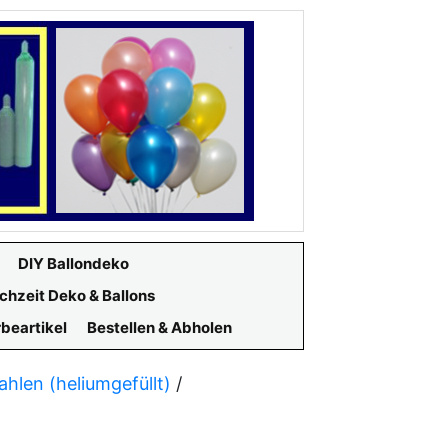
DIY Ballondeko
chzeit Deko & Ballons
beartikel
Bestellen & Abholen
ahlen (heliumgefüllt)
/