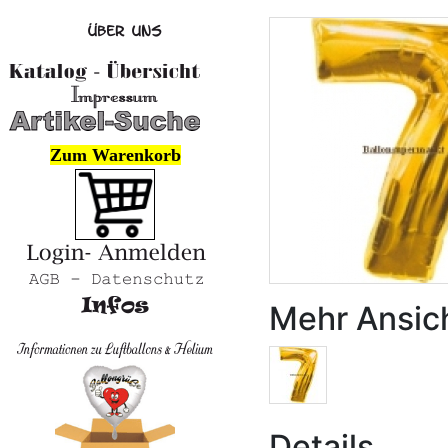
Zum Warenkorb
Mehr Ansic
Details