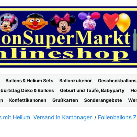
Ballons & Helium Sets
Ballonzubehör
Geschenkballons
burtstag Deko & Ballons
Geburt und Taufe, Babyparty
Ho
en
Konfettikanonen
Grußkarten
Sonderangebote
Wer
s mit Helium. Versand in Kartonagen
/
Folienballons Z