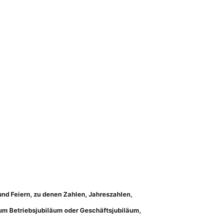
und Feiern, zu denen Zahlen, Jahreszahlen,
Zum Betriebsjubiläum oder Geschäftsjubiläum,