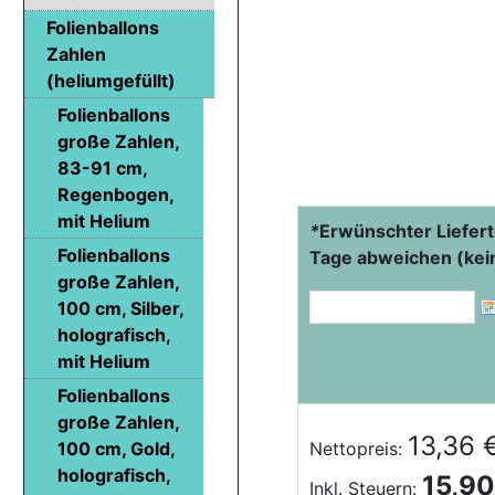
Folienballons
Zahlen
(heliumgefüllt)
Folienballons
große Zahlen,
83-91 cm,
Regenbogen,
mit Helium
*
Erwünschter Liefert
Folienballons
Tage abweichen (kei
große Zahlen,
100 cm, Silber,
holografisch,
mit Helium
Folienballons
große Zahlen,
13,36 
100 cm, Gold,
Nettopreis:
holografisch,
15,90
Inkl. Steuern: