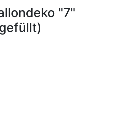
allondeko "7"
gefüllt)