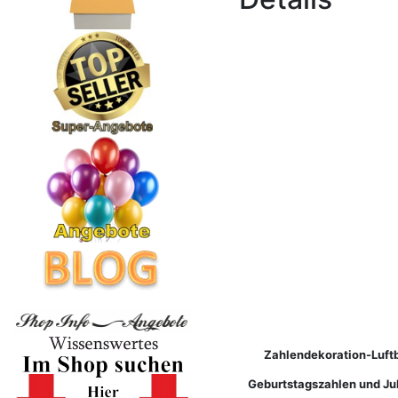
Zahlendekoration-Luftba
Geburtstagszahlen und Jub