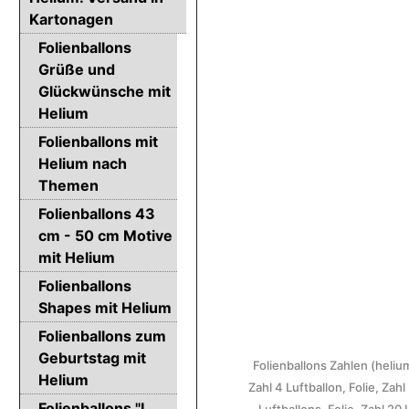
Kartonagen
Folienballons
Grüße und
Glückwünsche mit
Helium
Folienballons mit
Helium nach
Themen
Folienballons 43
cm - 50 cm Motive
mit Helium
Folienballons
Shapes mit Helium
Folienballons zum
Geburtstag mit
Folienballons Zahlen (helium
Helium
Zahl 4
Luftballon, Folie, Zahl
Folienballons "I