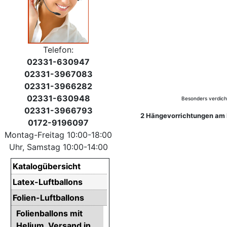
Telefon:
02331-630947
02331-3967083
02331-3966282
02331-630948
Besonders verdichte
02331-3966793
2 Hängevorrichtungen am D
0172-9196097
Montag-Freitag 10:00-18:00
Uhr, Samstag 10:00-14:00
Katalogübersicht
Latex-Luftballons
Folien-Luftballons
Folienballons mit
Helium. Versand in