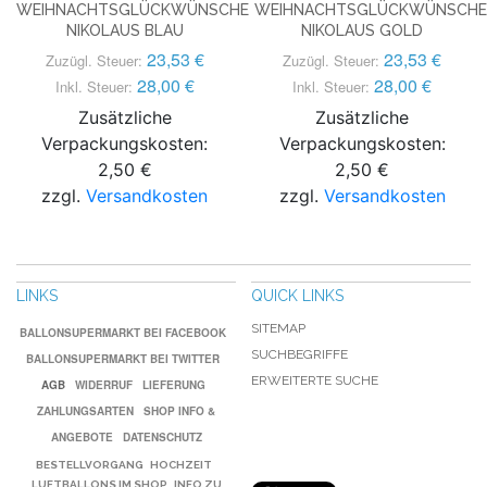
WEIHNACHTSGLÜCKWÜNSCHE
WEIHNACHTSGLÜCKWÜNSCHE
NIKOLAUS BLAU
NIKOLAUS GOLD
23,53 €
23,53 €
Zuzügl. Steuer:
Zuzügl. Steuer:
28,00 €
28,00 €
Inkl. Steuer:
Inkl. Steuer:
Zusätzliche
Zusätzliche
Verpackungskosten:
Verpackungskosten:
2,50 €
2,50 €
zzgl.
Versandkosten
zzgl.
Versandkosten
LINKS
QUICK LINKS
SITEMAP
BALLONSUPERMARKT BEI FACEBOOK
SUCHBEGRIFFE
BALLONSUPERMARKT BEI TWITTER
ERWEITERTE SUCHE
AGB
WIDERRUF
LIEFERUNG
ZAHLUNGSARTEN
SHOP INFO &
ANGEBOTE
DATENSCHUTZ
BESTELLVORGANG
HOCHZEIT
LUFTBALLONS IM SHOP
INFO ZU