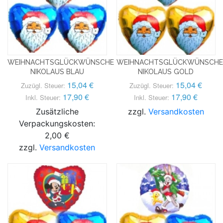
WEIHNACHTSGLÜCKWÜNSCHE
WEIHNACHTSGLÜCKWÜNSCHE
NIKOLAUS BLAU
NIKOLAUS GOLD
15,04 €
15,04 €
Zuzügl. Steuer:
Zuzügl. Steuer:
17,90 €
17,90 €
Inkl. Steuer:
Inkl. Steuer:
Zusätzliche
zzgl.
Versandkosten
Verpackungskosten:
2,00 €
zzgl.
Versandkosten