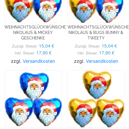
WEIHNACHTSGLÜCKWÜNSCHE
WEIHNACHTSGLÜCKWÜNSCHE
NIKOLAUS & MICKEY
NIKOLAUS & BUGS BUNNY &
GESCHENKE
TWEETY
15,04 €
15,04 €
Zuzügl. Steuer:
Zuzügl. Steuer:
17,90 €
17,90 €
Inkl. Steuer:
Inkl. Steuer:
zzgl.
Versandkosten
zzgl.
Versandkosten