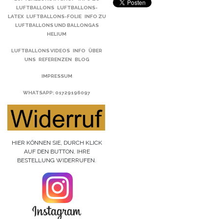
LUFTBALLONS
LUFTBALLONS-
LATEX
LUFTBALLONS-FOLIE
INFO ZU
LUFTBALLONS UND BALLONGAS
HELIUM
LUFTBALLONS VIDEOS
INFO
ÜBER
UNS
REFERENZEN
BLOG
IMPRESSUM
WHATSAPP
: 01729196097
HIER KÖNNEN SIE, DURCH KLICK
AUF DEN BUTTON, IHRE
BESTELLUNG WIDERRUFEN.