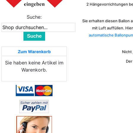
2 Hängevorrichtungen be
Suche:
Sie erhalten diesen Ballon 
mit Luft auffüllen. Hi
automatische Ballonpum
Suche
Zum Warenkorb
Nicht 
Der
Sie haben keine Artikel im
Warenkorb.