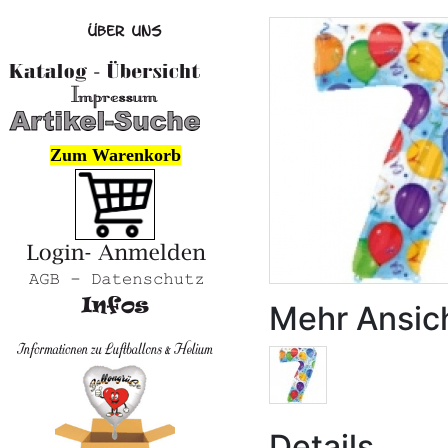
Zum Warenkorb
Mehr Ansic
Details