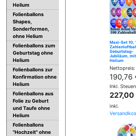
Helium
Folienballons
Shapes,
Sonderformen,
ohne Helium
Maxi-Set 10,
Folienballons zum
Zahlenluftbal
Geburtstag-
Geburtstag ohne
Jubiläum, mit
Helium
Helium
Nettopreis:
Folienballons zur
190,76 
Konfirmation ohne
Helium
Inkl. Steuer
Folienballons aus
227,00
Folie zu Geburt
inkl.
und Taufe ohne
Versandkos
Helium
Folienballons
"Hochzeit" ohne