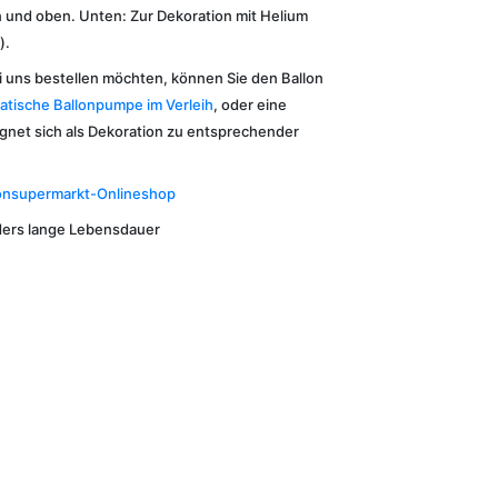
und oben. Unten: Zur Dekoration mit Helium
).
bei uns bestellen möchten, können Sie den Ballon
atische Ballonpumpe im Verleih
, oder eine
ignet sich als Dekoration zu entsprechender
onsupermarkt-Onlineshop
nders lange Lebensdauer