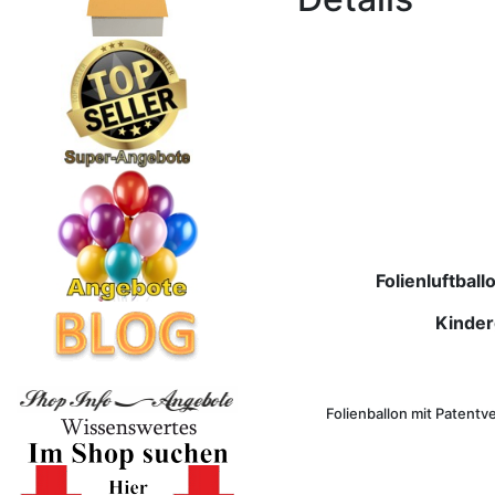
Folienluftbal
Kinder
Folienballon mit Patentve