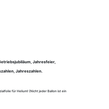
Betriebsjubiläum, Jahresfeier,
szahlen, Jahreszahlen.
folie für Helium! (Nicht jeder Ballon ist ein