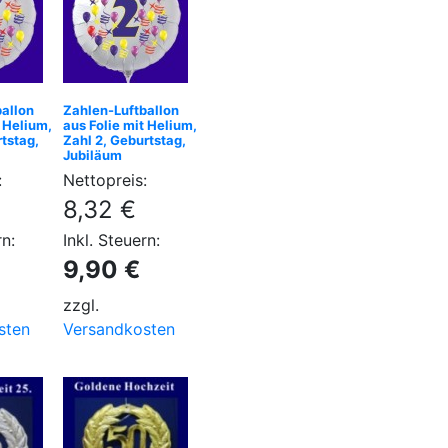
allon
Zahlen-Luftballon
t Helium,
aus Folie mit Helium,
rtstag,
Zahl 2, Geburtstag,
Jubiläum
:
Nettopreis:
8,32 €
rn:
Inkl. Steuern:
9,90 €
zzgl.
sten
Versandkosten