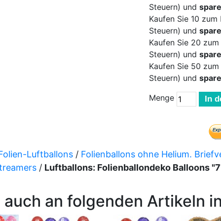
Steuern) und
spar
Kaufen Sie 10 zum 
Steuern) und
spar
Kaufen Sie 20 zum 
Steuern) und
spar
Kaufen Sie 50 zum 
Steuern) und
spar
Menge
In 
Folien-Luftballons
/
Folienballons ohne Helium. Brief
Streamers
/
Luftballons: Folienballondeko Balloons "
 auch an folgenden Artikeln in