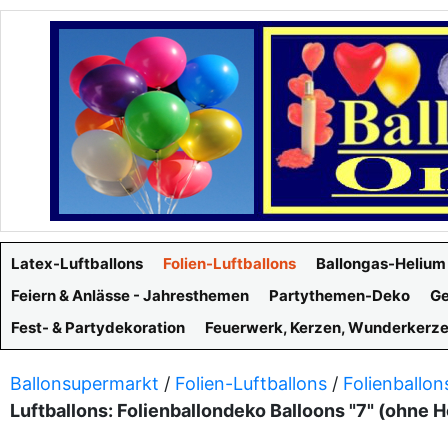
Latex-Luftballons
Folien-Luftballons
Ballongas-Helium
Feiern & Anlässe - Jahresthemen
Partythemen-Deko
Ge
Fest- & Partydekoration
Feuerwerk, Kerzen, Wunderkerz
Ballonsupermarkt
/
Folien-Luftballons
/
Folienballon
Luftballons: Folienballondeko Balloons "7" (ohne 