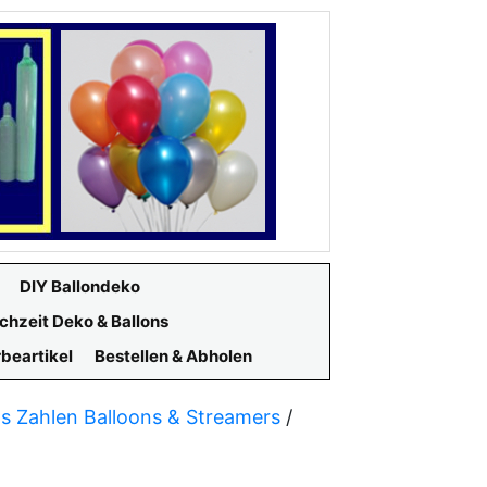
DIY Ballondeko
chzeit Deko & Ballons
beartikel
Bestellen & Abholen
ns Zahlen Balloons & Streamers
/