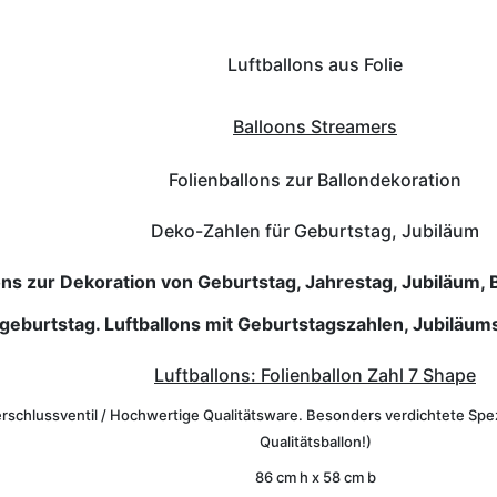
Luftballons aus Folie
Balloons Streamers
Folienballons zur Ballondekoration
Deko-Zahlen für Geburtstag, Jubiläum
lons zur Dekoration von Geburtstag, Jahrestag, Jubiläum, 
geburtstag. Luftballons mit Geburtstagszahlen, Jubiläum
Luftballons: Folienballon Zahl 7 Shape
rschlussventil / Hochwertige Qualitätsware. Besonders verdichtete Spezial
Qualitätsballon!)
86 cm h x 58 cm b