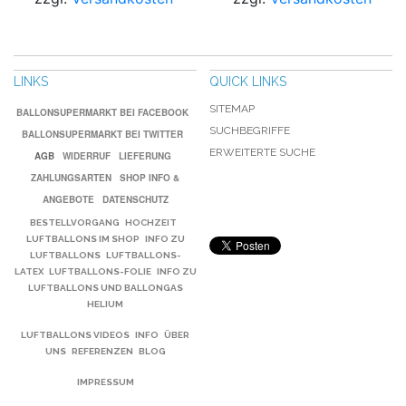
LINKS
QUICK LINKS
SITEMAP
BALLONSUPERMARKT BEI FACEBOOK
SUCHBEGRIFFE
BALLONSUPERMARKT BEI TWITTER
ERWEITERTE SUCHE
AGB
WIDERRUF
LIEFERUNG
ZAHLUNGSARTEN
SHOP INFO &
ANGEBOTE
DATENSCHUTZ
BESTELLVORGANG
HOCHZEIT
LUFTBALLONS IM SHOP
INFO ZU
LUFTBALLONS
LUFTBALLONS-
LATEX
LUFTBALLONS-FOLIE
INFO ZU
LUFTBALLONS UND BALLONGAS
HELIUM
LUFTBALLONS VIDEOS
INFO
ÜBER
UNS
REFERENZEN
BLOG
IMPRESSUM