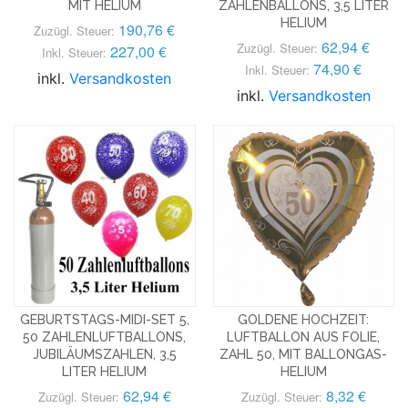
MIT HELIUM
ZAHLENBALLONS, 3,5 LITER
HELIUM
190,76 €
Zuzügl. Steuer:
62,94 €
Zuzügl. Steuer:
227,00 €
Inkl. Steuer:
74,90 €
Inkl. Steuer:
inkl.
Versandkosten
inkl.
Versandkosten
GEBURTSTAGS-MIDI-SET 5,
GOLDENE HOCHZEIT:
50 ZAHLENLUFTBALLONS,
LUFTBALLON AUS FOLIE,
JUBILÄUMSZAHLEN, 3,5
ZAHL 50, MIT BALLONGAS-
LITER HELIUM
HELIUM
62,94 €
8,32 €
Zuzügl. Steuer:
Zuzügl. Steuer: