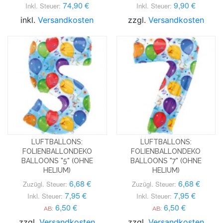
74,90 €
9,90 €
Inkl. Steuer:
Inkl. Steuer:
inkl.
Versandkosten
zzgl.
Versandkosten
LUFTBALLONS:
LUFTBALLONS:
FOLIENBALLONDEKO
FOLIENBALLONDEKO
BALLOONS "5" (OHNE
BALLOONS "7" (OHNE
HELIUM)
HELIUM)
6,68 €
6,68 €
Zuzügl. Steuer:
Zuzügl. Steuer:
7,95 €
7,95 €
Inkl. Steuer:
Inkl. Steuer:
6,50 €
6,50 €
AB:
AB:
zzgl.
Versandkosten
zzgl.
Versandkosten