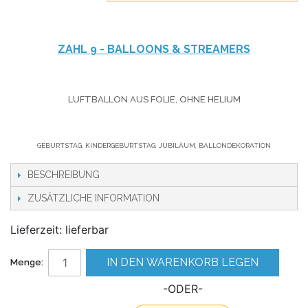
ZAHL 9 - BALLOONS & STREAMERS
LUFTBALLON AUS FOLIE, OHNE HELIUM
GEBURTSTAG, KINDERGEBURTSTAG, JUBILÄUM, BALLONDEKORATION
BESCHREIBUNG
ZUSÄTZLICHE INFORMATION
Lieferzeit: lieferbar
IN DEN WARENKORB LEGEN
Menge:
-ODER-