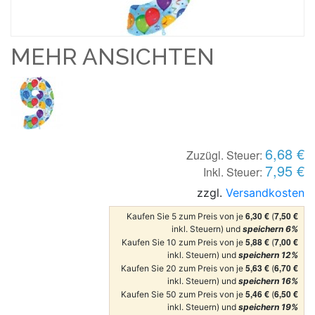
MEHR ANSICHTEN
6,68 €
Zuzügl. Steuer:
7,95 €
Inkl. Steuer:
zzgl.
Versandkosten
6,30 €
7,50 €
Kaufen Sie 5 zum Preis von je
(
inkl. Steuern) und
speichern
6
%
5,88 €
7,00 €
Kaufen Sie 10 zum Preis von je
(
inkl. Steuern) und
speichern
12
%
5,63 €
6,70 €
Kaufen Sie 20 zum Preis von je
(
inkl. Steuern) und
speichern
16
%
5,46 €
6,50 €
Kaufen Sie 50 zum Preis von je
(
inkl. Steuern) und
speichern
19
%